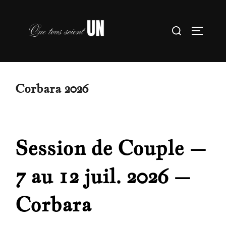
Aller
au
Rechercher :
PERMU
contenu
Corbara 2026
Session de Couple –
7 au 12 juil. 2026 –
Corbara